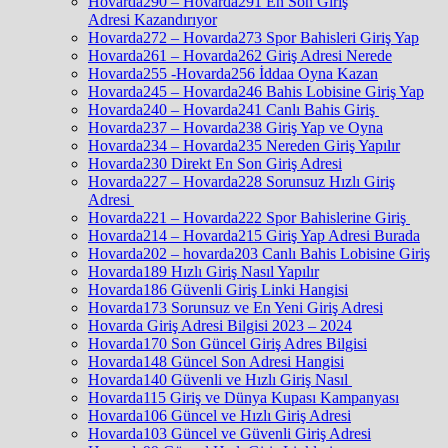
Hovarda290 – Hovarda291 En Son Giriş
Adresi Kazandırıyor
Hovarda272 – Hovarda273 Spor Bahisleri Giriş Yap
Hovarda261 – Hovarda262 Giriş Adresi Nerede
Hovarda255 -Hovarda256 İddaa Oyna Kazan
Hovarda245 – Hovarda246 Bahis Lobisine Giriş Yap
Hovarda240 – Hovarda241 Canlı Bahis Giriş
Hovarda237 – Hovarda238 Giriş Yap ve Oyna
Hovarda234 – Hovarda235 Nereden Giriş Yapılır
Hovarda230 Direkt En Son Giriş Adresi
Hovarda227 – Hovarda228 Sorunsuz Hızlı Giriş
Adresi
Hovarda221 – Hovarda222 Spor Bahislerine Giriş
Hovarda214 – Hovarda215 Giriş Yap Adresi Burada
Hovarda202 – hovarda203 Canlı Bahis Lobisine Giriş
Hovarda189 Hızlı Giriş Nasıl Yapılır
Hovarda186 Güvenli Giriş Linki Hangisi
Hovarda173 Sorunsuz ve En Yeni Giriş Adresi
Hovarda Giriş Adresi Bilgisi 2023 – 2024
Hovarda170 Son Güncel Giriş Adres Bilgisi
Hovarda148 Güncel Son Adresi Hangisi
Hovarda140 Güvenli ve Hızlı Giriş Nasıl
Hovarda115 Giriş ve Dünya Kupası Kampanyası
Hovarda106 Güncel ve Hızlı Giriş Adresi
Hovarda103 Güncel ve Güvenli Giriş Adresi