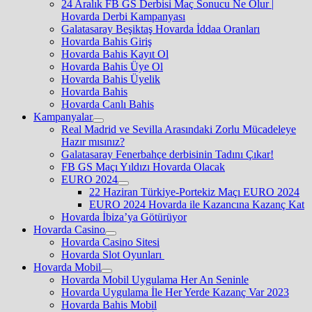
24 Aralık FB GS Derbisi Maç Sonucu Ne Olur |
Hovarda Derbi Kampanyası
Galatasaray Beşiktaş Hovarda İddaa Oranları
Hovarda Bahis Giriş
Hovarda Bahis Kayıt Ol
Hovarda Bahis Üye Ol
Hovarda Bahis Üyelik
Hovarda Bahis
Hovarda Canlı Bahis
Kampanyalar
Show
Real Madrid ve Sevilla Arasındaki Zorlu Mücadeleye
sub
Hazır mısınız?
menu
Galatasaray Fenerbahçe derbisinin Tadını Çıkar!
FB GS Maçı Yıldızı Hovarda Olacak
EURO 2024
Show
22 Haziran Türkiye-Portekiz Maçı EURO 2024
sub
EURO 2024 Hovarda ile Kazancına Kazanç Kat
menu
Hovarda İbiza’ya Götürüyor
Hovarda Casino
Show
Hovarda Casino Sitesi
sub
Hovarda Slot Oyunları
menu
Hovarda Mobil
Show
Hovarda Mobil Uygulama Her An Seninle
sub
Hovarda Uygulama İle Her Yerde Kazanç Var 2023
menu
Hovarda Bahis Mobil