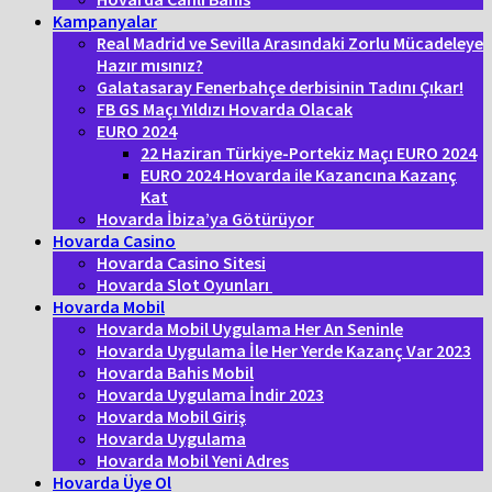
Kampanyalar
Real Madrid ve Sevilla Arasındaki Zorlu Mücadeleye
Hazır mısınız?
Galatasaray Fenerbahçe derbisinin Tadını Çıkar!
FB GS Maçı Yıldızı Hovarda Olacak
EURO 2024
22 Haziran Türkiye-Portekiz Maçı EURO 2024
EURO 2024 Hovarda ile Kazancına Kazanç
Kat
Hovarda İbiza’ya Götürüyor
Hovarda Casino
Hovarda Casino Sitesi
Hovarda Slot Oyunları
Hovarda Mobil
Hovarda Mobil Uygulama Her An Seninle
Hovarda Uygulama İle Her Yerde Kazanç Var 2023
Hovarda Bahis Mobil
Hovarda Uygulama İndir 2023
Hovarda Mobil Giriş
Hovarda Uygulama
Hovarda Mobil Yeni Adres
Hovarda Üye Ol