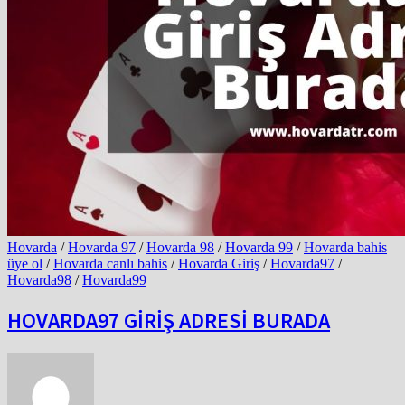
Hovarda
/
Hovarda 97
/
Hovarda 98
/
Hovarda 99
/
Hovarda bahis
üye ol
/
Hovarda canlı bahis
/
Hovarda Giriş
/
Hovarda97
/
Hovarda98
/
Hovarda99
HOVARDA97 GIRIŞ ADRESI BURADA