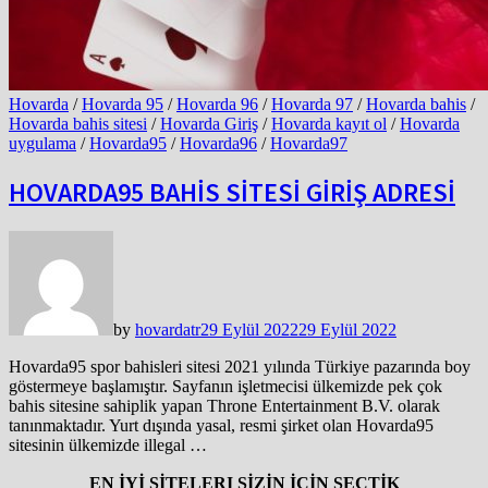
Hovarda
/
Hovarda 95
/
Hovarda 96
/
Hovarda 97
/
Hovarda bahis
/
Hovarda bahis sitesi
/
Hovarda Giriş
/
Hovarda kayıt ol
/
Hovarda
uygulama
/
Hovarda95
/
Hovarda96
/
Hovarda97
HOVARDA95 BAHIS SITESI GIRIŞ ADRESI
by
hovardatr
29 Eylül 2022
29 Eylül 2022
Hovarda95 spor bahisleri sitesi 2021 yılında Türkiye pazarında boy
göstermeye başlamıştır. Sayfanın işletmecisi ülkemizde pek çok
bahis sitesine sahiplik yapan Throne Entertainment B.V. olarak
tanınmaktadır. Yurt dışında yasal, resmi şirket olan Hovarda95
sitesinin ülkemizde illegal …
EN İYİ SİTELERI SİZİN İÇİN SEÇTİK