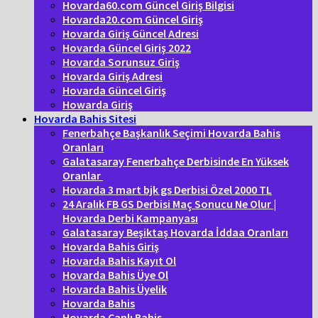
Hovarda60.com Güncel Giriş Bilgisi
Hovarda20.com Güncel Giriş
Hovarda Giriş Güncel Adresi
Hovarda Güncel Giriş 2022
Hovarda Sorunsuz Giriş
Hovarda Giriş Adresi
Hovarda Güncel Giriş
Howarda Giriş
Hovarda Bahis Sitesi
Fenerbahçe Başkanlık Seçimi Hovarda Bahis
Oranları
Galatasaray Fenerbahçe Derbisinde En Yüksek
Oranlar
Hovarda 3 mart bjk gs Derbisi Özel 2000 TL
24 Aralık FB GS Derbisi Maç Sonucu Ne Olur |
Hovarda Derbi Kampanyası
Galatasaray Beşiktaş Hovarda İddaa Oranları
Hovarda Bahis Giriş
Hovarda Bahis Kayıt Ol
Hovarda Bahis Üye Ol
Hovarda Bahis Üyelik
Hovarda Bahis
Hovarda Canlı Bahis