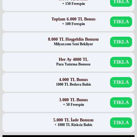
5.000 TL Bonus
TIKLA
+ 150 Freespin
Toplam 6.000 TL Bonus
TIKLA
+ 100 Freespin
8.000 TL Hoşgeldin Bonusu
TIKLA
Milyar.com Seni Bekliyor
Her Ay 4000 TL
TIKLA
Para Yatırma Bonusu
4.000 TL Bonus
TIKLA
1000 TL Bedava Bahis
3.000 TL Bonus
TIKLA
+ 50 Freespin
5.000 TL İade Bonusu
TIKLA
+ 1000 TL Risksiz Bahis