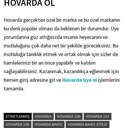
HOVARDA OL
Hovarda
gerçekten özel bir marka ve bu özel markanın
bu denli popüler olması da beklenen bir durumdur. Üye
yorumlarına göz attığınızda insanın heyecanını ve
mutluluğunu çok daha net bir şekilde göreceksiniz. Bu
mutluluğa tanıklık etmek ve ortak olmak için sizler de
hamlelerinizi bir an önce yapabilir ve katılım
sağlayabilirsiniz. Kazanmak, kazandıkça eğlenmek için
hemen giriş adresine git ve
Hovarda üye ol
işlemlerini
tamamla.
ETIKETLENMIŞ
HOVARDA
HOVARDA 106
HOVARDA 107
HOVARDA 108
HOVARDA BAHIS
HOVARDA BAHIS SITESI