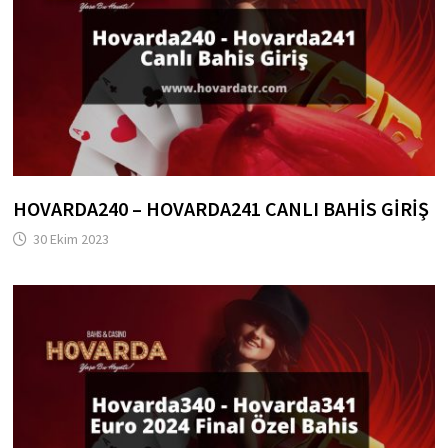
HOVARDA240 – HOVARDA241 CANLI BAHIS GIRIŞ
30 Ekim 2023