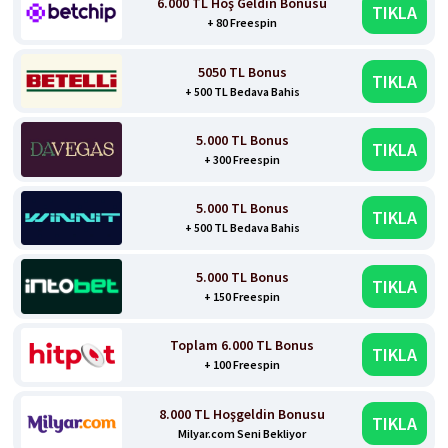
6.000 TL Hoş Geldin Bonusu
TIKLA
+ 80 Freespin
5050 TL Bonus
TIKLA
+ 500 TL Bedava Bahis
5.000 TL Bonus
TIKLA
+ 300 Freespin
5.000 TL Bonus
TIKLA
+ 500 TL Bedava Bahis
5.000 TL Bonus
TIKLA
+ 150 Freespin
Toplam 6.000 TL Bonus
TIKLA
+ 100 Freespin
8.000 TL Hoşgeldin Bonusu
TIKLA
Milyar.com Seni Bekliyor