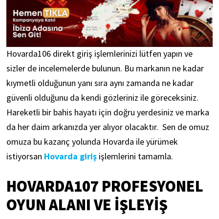
Hovarda106 direkt giriş işlemlerinizi lütfen yapın ve
sizler de incelemelerde bulunun. Bu markanın ne kadar
kıymetli olduğunun yanı sıra aynı zamanda ne kadar
güvenli olduğunu da kendi gözleriniz ile göreceksiniz.
Hareketli bir bahis hayatı için doğru yerdesiniz ve marka
da her daim arkanızda yer alıyor olacaktır. Sen de omuz
omuza bu kazanç yolunda Hovarda ile yürümek
istiyorsan
Hovarda giriş
işlemlerini tamamla.
HOVARDA107
PROFESYONEL
OYUN ALANI VE İŞLEYIŞ