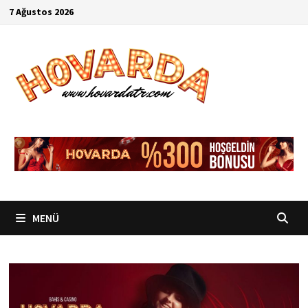
İçeriğe
7 Ağustos 2026
geç
MENÜ