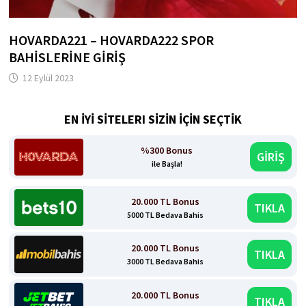
HOVARDA221 – HOVARDA222 SPOR
BAHISLERINE GIRIŞ
12 Eylül 2023
EN İYİ SİTELERI SİZİN İÇİN SEÇTİK
%300 Bonus
GİRİŞ
ile Başla!
20.000 TL Bonus
TIKLA
5000 TL Bedava Bahis
20.000 TL Bonus
TIKLA
3000 TL Bedava Bahis
20.000 TL Bonus
TIKLA