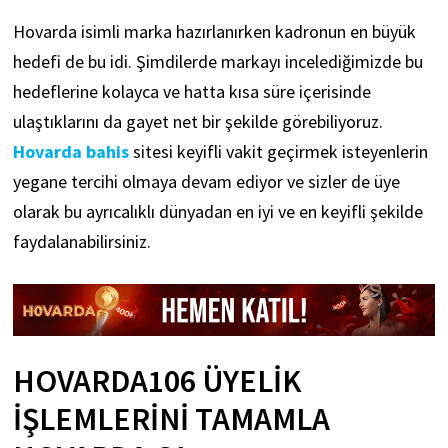
Hovarda isimli marka hazırlanırken kadronun en büyük
hedefi de bu idi. Şimdilerde markayı incelediğimizde bu
hedeflerine kolayca ve hatta kısa süre içerisinde
ulaştıklarını da gayet net bir şekilde görebiliyoruz.
Hovarda bahis
sitesi keyifli vakit geçirmek isteyenlerin
yegane tercihi olmaya devam ediyor ve sizler de üye
olarak bu ayrıcalıklı dünyadan en iyi ve en keyifli şekilde
faydalanabilirsiniz.
HOVARDA106 ÜYELIK
İŞLEMLERINI TAMAMLA