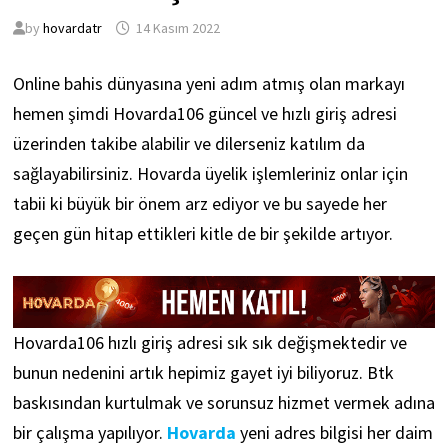
by
hovardatr
14 Kasım 2022
Online bahis dünyasına yeni adım atmış olan markayı
hemen şimdi Hovarda106 güncel ve hızlı giriş adresi
üzerinden takibe alabilir ve dilerseniz katılım da
sağlayabilirsiniz. Hovarda üyelik işlemleriniz onlar için
tabii ki büyük bir önem arz ediyor ve bu sayede her
geçen gün hitap ettikleri kitle de bir şekilde artıyor.
Hovarda106 hızlı giriş adresi sık sık değişmektedir ve
bunun nedenini artık hepimiz gayet iyi biliyoruz. Btk
baskısından kurtulmak ve sorunsuz hizmet vermek adına
bir çalışma yapılıyor.
Hovarda
yeni adres bilgisi her daim