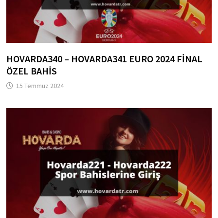
HOVARDA340 – HOVARDA341 EURO 2024 FINAL
ÖZEL BAHIS
15 Temmuz 2024