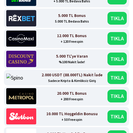
+ 5.000 TL Bedava Bahis
5.000 TL Bonus
TIKLA
5.000 TL Bedava Bahis
12.000 TL Bonus
TIKLA
+ 120 Freespin
5.000 TL'ye Varan
TIKLA
%100 Nakit İade!
2.000 USDT (88.000TL) Nakit İade
TIKLA
Sadece Kripto & Kimliksiz Giriş
20.000 TL Bonus
TIKLA
+ 200 Freespin
10.000 TL Hoşgeldin Bonusu
TIKLA
+ 50 Freespin