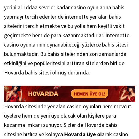
yerini al. İddaa seveler kadar casino oyunlarına bahis
yapmayı tercih edenler de internette yer alan bahis
sitelerini tercih etmekte ve bu yolla hem keyifli vakit
geçirmekte hem de para kazanmaktadırlar. İnternette
casino oyunlarının oynanabileceği yüzlerce bahis sitesi
bulunmaktadır. Bu bahis sitelerinden son zamanlarda
etkinliğini ve popüleritesini arttıran sitelerden biri de
Hovarda bahis sitesi olmuş durumda.
Hovarda sitesinde yer alan casino oyunları hem mevcut
üyelere hem de yeni üye olacak olan kişilere para
kazanma imkanı sunuyor. Sizler de Hovarda bahis
sitesine hızlıca ve kolayca
Hovarda üye ol
arak casino