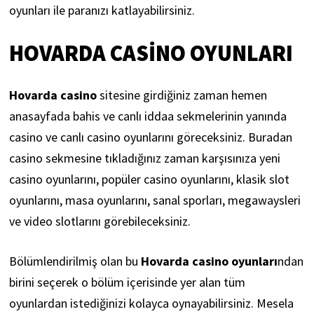
oyunları ile paranızı katlayabilirsiniz.
HOVARDA CASINO OYUNLARI
Hovarda casino
sitesine girdiğiniz zaman hemen
anasayfada bahis ve canlı iddaa sekmelerinin yanında
casino ve canlı casino oyunlarını göreceksiniz. Buradan
casino sekmesine tıkladığınız zaman karşısınıza yeni
casino oyunlarını, popüler casino oyunlarını, klasik slot
oyunlarını, masa oyunlarını, sanal sporları, megawaysleri
ve video slotlarını görebileceksiniz.
Bölümlendirilmiş olan bu
Hovarda casino oyunları
ndan
birini seçerek o bölüm içerisinde yer alan tüm
oyunlardan istediğinizi kolayca oynayabilirsiniz. Mesela