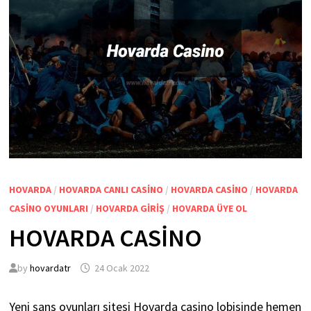
HOVARDA
/
HOVARDA CANLI CASINO
/
HOVARDA CASINO
/
HOVARDA
CASINO OYUNLARI
/
HOVARDA GIRIŞ
/
HOVARDA ÜYE OL
HOVARDA CASINO
by
hovardatr
24 Ocak 2022
Yeni şans oyunları sitesi Hovarda casino lobisinde hemen