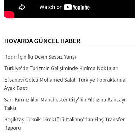
HOVARDA GÜNCEL HABER
Rodri İçin İki Devin Sessiz Yarışı
Türkiye’de Turizmin Gelişiminde Kırılma Noktaları
Efsanevi Golcü Mohamed Salah Türkiye Topraklarına
Ayak Bastı
Sarı-Kırmızılılar Manchester City’nin Yıldızına Kancayı
Taktı
Beşiktaş Teknik Direktörü Italiano’dan Flaş Transfer
Raporu