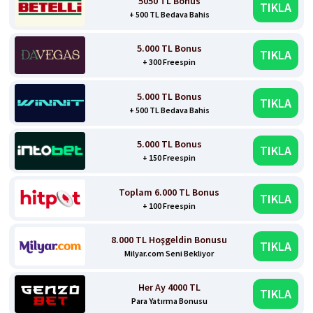
5050 TL Bonus
TIKLA
+ 500 TL Bedava Bahis
5.000 TL Bonus
TIKLA
+ 300 Freespin
5.000 TL Bonus
TIKLA
+ 500 TL Bedava Bahis
5.000 TL Bonus
TIKLA
+ 150 Freespin
Toplam 6.000 TL Bonus
TIKLA
+ 100 Freespin
8.000 TL Hoşgeldin Bonusu
TIKLA
Milyar.com Seni Bekliyor
Her Ay 4000 TL
TIKLA
Para Yatırma Bonusu