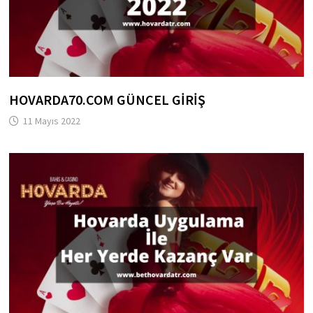
HOVARDA70.COM GÜNCEL GIRIŞ
11 Mayıs 2022