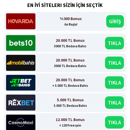
EN İYİ SİTELERI SİZİN İÇİN SEÇTİK
%300 Bonus
GİRİŞ
ile Başla!
20.000 TL Bonus
TIKLA
5000 TL Bedava Bahis
20.000 TL Bonus
TIKLA
3000 TL Bedava Bahis
20.000 TL Bonus
TIKLA
+ 5.000 TL Bedava Bahis
5.000 TL Bonus
TIKLA
5.000 TL Bedava Bahis
12.000 TL Bonus
TIKLA
+ 120 Freespin