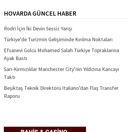
HOVARDA GÜNCEL HABER
Rodri İçin İki Devin Sessiz Yarışı
Türkiye’de Turizmin Gelişiminde Kırılma Noktaları
Efsanevi Golcü Mohamed Salah Türkiye Topraklarına
Ayak Bastı
Sarı-Kırmızılılar Manchester City’nin Yıldızına Kancayı
Taktı
Beşiktaş Teknik Direktörü Italiano’dan Flaş Transfer
Raporu