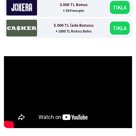
3.000 TL Bonus
TIKLA
+ 50 Freespin
5.000 TL İade Bonusu
TIKLA
+ 1000 TL Risksiz Bahis