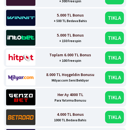
+ 300 Freespin
5.000 TL Bonus
TIKLA
+ 500 TL Bedava Bahis
5.000 TL Bonus
TIKLA
+ 150 Freespin
Toplam 6.000 TL Bonus
TIKLA
+ 100 Freespin
8.000 TL Hoşgeldin Bonusu
TIKLA
Milyar.com Seni Bekliyor
Her Ay 4000 TL
TIKLA
Para Yatırma Bonusu
4.000 TL Bonus
TIKLA
1000 TL Bedava Bahis