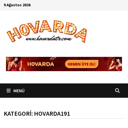
İçeriğe
9 Ağustos 2026
geç
MENÜ
KATEGORI:
HOVARDA191