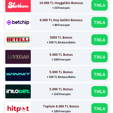
10.000 TL Hoşgeldin Bonusu
TIKLA
+ 50 Freespin
6.000 TL Hoş Geldin Bonusu
TIKLA
+ 80 Freespin
5050 TL Bonus
TIKLA
+ 500 TL Bedava Bahis
5.000 TL Bonus
TIKLA
+ 300 Freespin
5.000 TL Bonus
TIKLA
+ 500 TL Bedava Bahis
5.000 TL Bonus
TIKLA
+ 150 Freespin
Toplam 6.000 TL Bonus
TIKLA
+ 100 Freespin