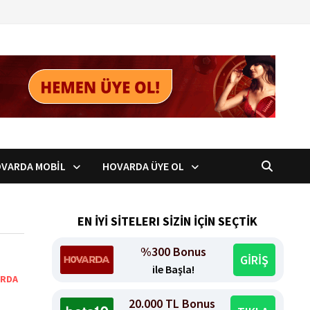
VARDA MOBIL
HOVARDA ÜYE OL
EN İYİ SİTELERI SİZİN İÇİN SEÇTİK
%300 Bonus
GİRİŞ
ile Başla!
RDA
20.000 TL Bonus