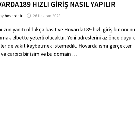
ARDA189 HIZLI GIRIŞ NASIL YAPILIR
by
hovardatr
26 Haziran 2023
uzun yanıtı oldukça basit ve Hovarda189 hızlı giriş butonunu
nmak elbette yeterli olacaktır. Yeni adreslerini az önce duyur
zler de vakit kaybetmek istemedik. Hovarda ismi gerçekten
ı ve çarpıcı bir isim ve bu domain …