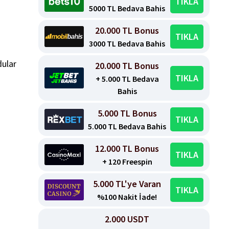
TIKLA
5000 TL Bedava Bahis
20.000 TL Bonus
TIKLA
3000 TL Bedava Bahis
dular
20.000 TL Bonus
TIKLA
+ 5.000 TL Bedava
Bahis
5.000 TL Bonus
TIKLA
5.000 TL Bedava Bahis
12.000 TL Bonus
TIKLA
+ 120 Freespin
5.000 TL'ye Varan
TIKLA
%100 Nakit İade!
2.000 USDT