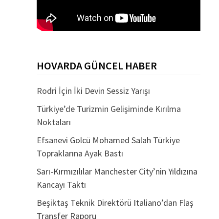
HOVARDA GÜNCEL HABER
Rodri İçin İki Devin Sessiz Yarışı
Türkiye’de Turizmin Gelişiminde Kırılma
Noktaları
Efsanevi Golcü Mohamed Salah Türkiye
Topraklarına Ayak Bastı
Sarı-Kırmızılılar Manchester City’nin Yıldızına
Kancayı Taktı
Beşiktaş Teknik Direktörü Italiano’dan Flaş
Transfer Raporu