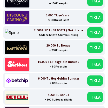
TIKLA
+ 120 Freespin
5.000 TL'ye Varan
TIKLA
%100 Nakit İade!
2.000 USDT (88.000TL) Nakit İade
TIKLA
Sadece Kripto & Kimliksiz Giriş
20.000 TL Bonus
TIKLA
+ 200 Freespin
10.000 TL Hoşgeldin Bonusu
TIKLA
+ 50 Freespin
6.000 TL Hoş Geldin Bonusu
TIKLA
+ 80 Freespin
5050 TL Bonus
TIKLA
+ 500 TL Bedava Bahis