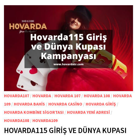
HOVARDA107
/
HOVARDA
/
HOVARDA 107
/
HOVARDA 108
/
HOVARDA
109
/
HOVARDA BAHIS
/
HOVARDA CASINO
/
HOVARDA GIRIŞ
/
HOVARDA KOMBINE SIGORTASI
/
HOVARDA YENI ADRESI
/
HOVARDA108
/
HOVARDA109
HOVARDA115 GIRIŞ VE DÜNYA KUPASI