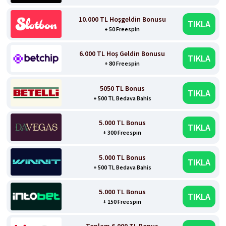
10.000 TL Hoşgeldin Bonusu
TIKLA
+ 50 Freespin
6.000 TL Hoş Geldin Bonusu
TIKLA
+ 80 Freespin
5050 TL Bonus
TIKLA
+ 500 TL Bedava Bahis
5.000 TL Bonus
TIKLA
+ 300 Freespin
5.000 TL Bonus
TIKLA
+ 500 TL Bedava Bahis
5.000 TL Bonus
TIKLA
+ 150 Freespin