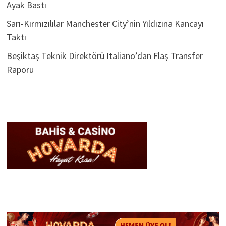
Ayak Bastı
Sarı-Kırmızılılar Manchester City’nin Yıldızına Kancayı
Taktı
Beşiktaş Teknik Direktörü Italiano’dan Flaş Transfer
Raporu