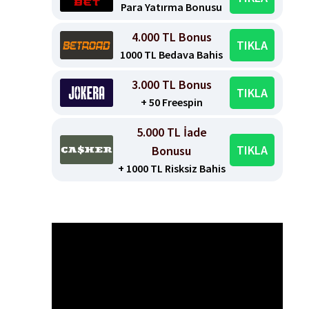
Para Yatırma Bonusu
4.000 TL Bonus
TIKLA
1000 TL Bedava Bahis
3.000 TL Bonus
TIKLA
+ 50 Freespin
5.000 TL İade
TIKLA
Bonusu
+ 1000 TL Risksiz Bahis