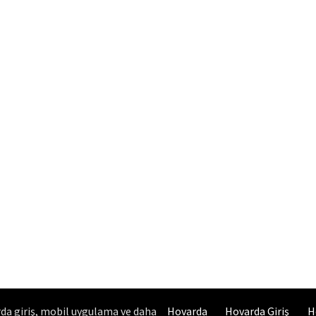
rda giriş, mobil uygulama ve daha
Hovarda
Hovarda Giriş
H