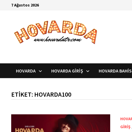
İçeriğe
7 Ağustos 2026
geç
HOVARDA
HOVARDA GIRIŞ
HOVARDA BAHIS
ETIKET:
HOVARDA100
HOVA
GIRIŞ