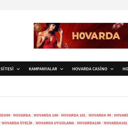
 SITESI
KAMPANYALAR
HOVARDA CASINO
HO
RDA99
/
HOVARDA
/
HOVARDA 100
/
HOVARDA 101
/
HOVARDA 99
/
HOVAR
/
HOVARDA ÜYELIK
/
HOVARDA UYGULAMA
/
HOVARDA100
/
HOVARDA101