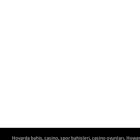
Hovarda bahis, casino, spor bahisleri, casino oyunları, Howa