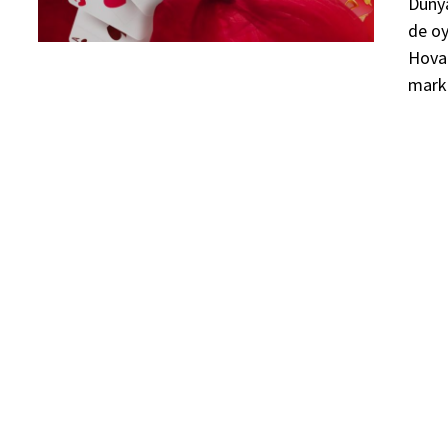
Dünya
de oy
Hovar
marka