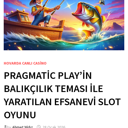
HOVARDA CANLI CASINO
PRAGMATIC PLAY’IN
BALIKÇILIK TEMASI ILE
YARATILAN EFSANEVI SLOT
OYUNU
by
Ahmet Yıldız
28 Ocak 2026