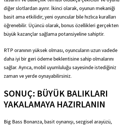
diğer slotlardan ayırır. İkinci olarak, oyunun mekaniği
basit ama etkilidir; yeni oyuncular bile hızlıca kuralları
öğrenebilir. Üçüncü olarak, bonus özellikleri gerçekten
büyük kazançlar sağlama potansiyeline sahiptir.
RTP oranının yüksek olması, oyuncuların uzun vadede
daha iyi bir geri ödeme beklentisine sahip olmalarını
sağlar. Ayrıca, mobil uyumluluğu sayesinde istediğiniz
zaman ve yerde oynayabilirsiniz.
SONUÇ: BÜYÜK BALIKLARI
YAKALAMAYA HAZIRLANIN
Big Bass Bonanza, basit oynanışı, sezgisel arayüzü,