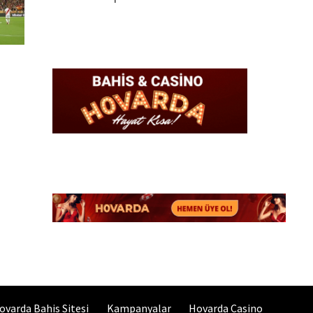
ovarda Bahis Sitesi
Kampanyalar
Hovarda Casino