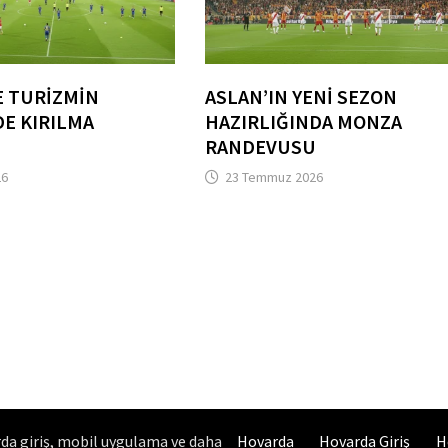
E TURIZMIN
ASLAN’IN YENI SEZON
DE KIRILMA
HAZIRLIĞINDA MONZA
RANDEVUSU
26
23 Temmuz 2026
rda giriş, mobil uygulama ve daha
Hovarda
Hovarda Giriş
H