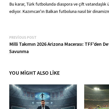
Bu karar, Türk futbolunda diaspora ve çift vatandaşlık üz
ediyor. Kazımcan’ın Balkan futboluna nasıl bir dinami
YAZI
Previous
PREVIOUS POST
post:
Milli Takımın 2026 Arizona Macerası: TFF’den De
GEZINMESI
Savunma
YOU MIGHT ALSO LIKE