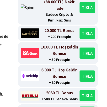
(88.000TL) Nakit
TIKLA
İade
Sadece Kripto &
Kimliksiz Giriş
20.000 TL Bonus
TIKLA
e ile
+ 200 Freespin
ç
10.000 TL Hoşgeldin
TIKLA
Bonusu
+ 50 Freespin
6.000 TL Hoş Geldin
TIKLA
Bonusu
+ 80 Freespin
5050 TL Bonus
ı.
TIKLA
+ 500 TL Bedava Bahis
r