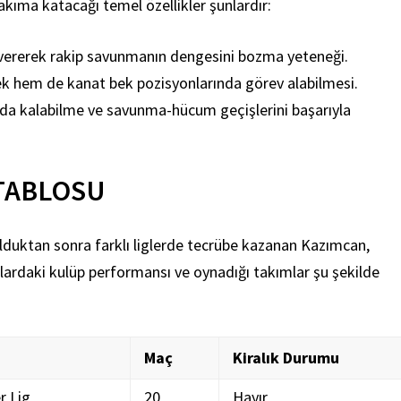
ıma katacağı temel özellikler şunlardır:
vererek rakip savunmanın dengesini bozma yeteneği.
 hem de kanat bek pozisyonlarında görev alabilmesi.
 kalabilme ve savunma-hücum geçişlerini başarıyla
 TABLOSU
 olduktan sonra farklı liglerde tecrübe kazanan Kazımcan,
ardaki kulüp performansı ve oynadığı takımlar şu şekilde
Maç
Kiralık Durumu
r Lig
20
Hayır