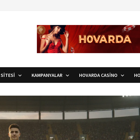
 SITESI
KAMPANYALAR
HOVARDA CASINO
HO