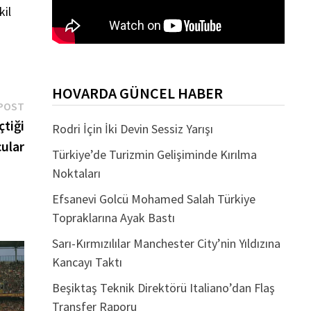
kil
HOVARDA GÜNCEL HABER
Next
POST
post:
tiği
Rodri İçin İki Devin Sessiz Yarışı
ular
Türkiye’de Turizmin Gelişiminde Kırılma
Noktaları
Efsanevi Golcü Mohamed Salah Türkiye
Topraklarına Ayak Bastı
Sarı-Kırmızılılar Manchester City’nin Yıldızına
Kancayı Taktı
Beşiktaş Teknik Direktörü Italiano’dan Flaş
Transfer Raporu