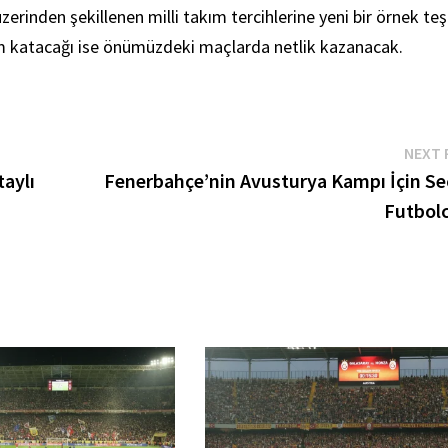
erinden şekillenen milli takım tercihlerine yeni bir örnek teş
zm katacağı ise önümüzdeki maçlarda netlik kazanacak.
NEXT 
taylı
Fenerbahçe’nin Avusturya Kampı İçin Seç
Futbolc