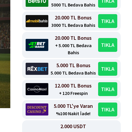
TIKLA
5000 TL Bedava Bahis
20.000 TL Bonus
TIKLA
3000 TL Bedava Bahis
20.000 TL Bonus
TIKLA
+ 5.000 TL Bedava
Bahis
5.000 TL Bonus
TIKLA
5.000 TL Bedava Bahis
12.000 TL Bonus
TIKLA
+ 120 Freespin
5.000 TL'ye Varan
TIKLA
%100 Nakit İade!
2.000 USDT