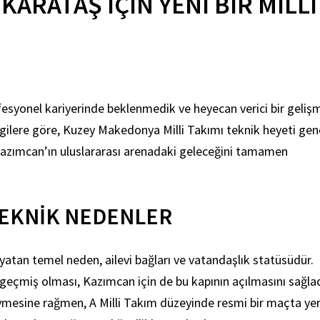
ARATAŞ İÇIN YENI BIR MILLI
esyonel kariyerinde beklenmedik ve heyecan verici bir gelişm
lgilere göre, Kuzey Makedonya Milli Takımı teknik heyeti gen
azımcan’ın uluslararası arenadaki geleceğini tamamen
 TEKNIK NEDENLER
atan temel neden, ailevi bağları ve vatandaşlık statüsüdür.
çmiş olması, Kazımcan için de bu kapının açılmasını sağlad
iymesine rağmen, A Milli Takım düzeyinde resmi bir maçta ye