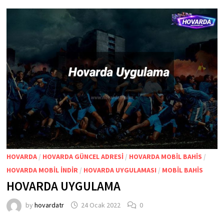
HOVARDA
/
HOVARDA GÜNCEL ADRESI
/
HOVARDA MOBIL BAHIS
/
HOVARDA MOBIL İNDIR
/
HOVARDA UYGULAMASI
/
MOBIL BAHIS
HOVARDA UYGULAMA
by
hovardatr
24 Ocak 2022
0