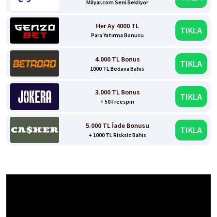
Milyar.com Seni Bekliyor
Her Ay 4000 TL
TIKLA
Para Yatırma Bonusu
4.000 TL Bonus
TIKLA
1000 TL Bedava Bahis
3.000 TL Bonus
TIKLA
+ 50 Freespin
5.000 TL İade Bonusu
TIKLA
+ 1000 TL Risksiz Bahis