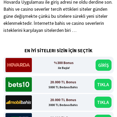
Hovarda Uygulaması ile giriş adresi ne oldu derdine son.
Bahis ve casino severler tercih ettikleri siteler günden
güne değişmekte çünkü bu sitelere sürekli yeni siteler
eklenmektedir. İnternette bahis ve casino severlerin
isteklerini karşılayan sitelerden biri …
EN İYİ SİTELERI SİZİN İÇİN SEÇTİK
%300 Bonus
GİRİŞ
ile Başla!
20.000 TL Bonus
TIKLA
5000 TL Bedava Bahis
20.000 TL Bonus
TIKLA
3000 TL Bedava Bahis