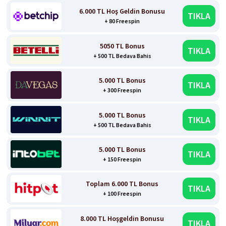
6.000 TL Hoş Geldin Bonusu
TIKLA
+ 80 Freespin
5050 TL Bonus
TIKLA
+ 500 TL Bedava Bahis
5.000 TL Bonus
TIKLA
+ 300 Freespin
5.000 TL Bonus
TIKLA
+ 500 TL Bedava Bahis
5.000 TL Bonus
TIKLA
+ 150 Freespin
Toplam 6.000 TL Bonus
TIKLA
+ 100 Freespin
8.000 TL Hoşgeldin Bonusu
TIKLA