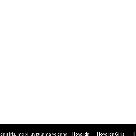
rda giriş, mobil uygulama ve daha
Hovarda
Hovarda Giriş
H