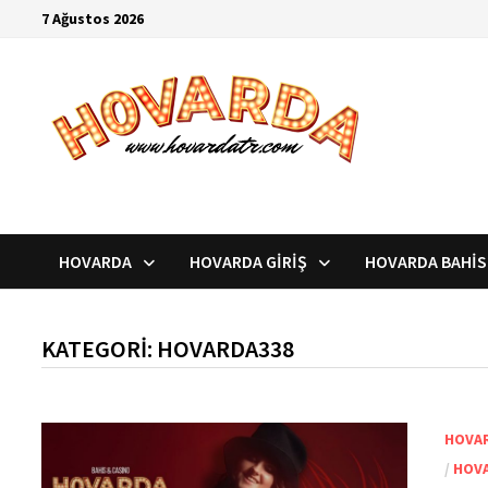
İçeriğe
7 Ağustos 2026
geç
HOVARDA
HOVARDA GIRIŞ
HOVARDA BAHIS
KATEGORI:
HOVARDA338
HOVA
/
HOV