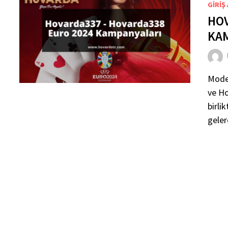
GIRIŞ
HOV
KA
Moder
ve Ho
birli
geler