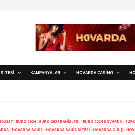
 SITESI
KAMPANYALAR
HOVARDA CASINO
HO
RDA337
/
EURO 2024
/
EURO 2024 BAHISLERI
/
EURO 2024 HOVARDA
/
EURO
ARDA
/
HOVARDA BAHIS
/
HOVARDA BAHIS SITESI
/
HOVARDA GIRIŞ
/
HOV