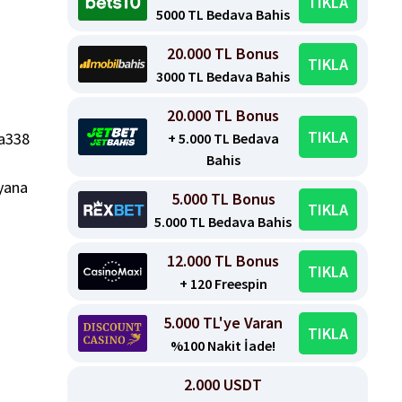
TIKLA
5000 TL Bedava Bahis
20.000 TL Bonus
TIKLA
3000 TL Bedava Bahis
20.000 TL Bonus
TIKLA
da338
+ 5.000 TL Bedava
Bahis
 yana
5.000 TL Bonus
TIKLA
5.000 TL Bedava Bahis
12.000 TL Bonus
TIKLA
+ 120 Freespin
5.000 TL'ye Varan
TIKLA
%100 Nakit İade!
2.000 USDT