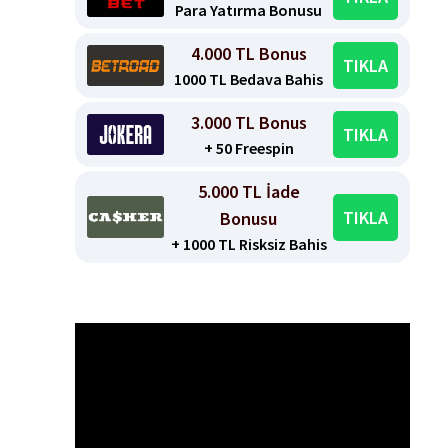
Para Yatırma Bonusu
4.000 TL Bonus
TIKLA
1000 TL Bedava Bahis
3.000 TL Bonus
TIKLA
+ 50 Freespin
5.000 TL İade
TIKLA
Bonusu
+ 1000 TL Risksiz Bahis