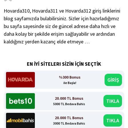
Hovarda310, Hovarda311 ve Hovarda312 giriş linklerini
blog sayfamızda bulabilirsiniz. Sizler için hazırladığımız
bu sayfa sayesinde siz de güncel adrese daha hızlı ve
daha kolay bir şekilde erişim sağlayabilir ve ardından
kaldığınız yerden kazanç elde etmeye …
EN İYİ SİTELERI SİZİN İÇİN SEÇTİK
%300 Bonus
GİRİŞ
ile Başla!
20.000 TL Bonus
TIKLA
5000 TL Bedava Bahis
20.000 TL Bonus
TIKLA
3000 TL Bedava Bahis