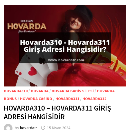
HOVARDA310
/
HOVARDA
/
HOVARDA BAHIS SITESI
/
HOVARDA
BONUS
/
HOVARDA CASINO
/
HOVARDA311
/
HOVARDA312
HOVARDA310 – HOVARDA311 GIRIŞ
ADRESI HANGISIDIR
by
hovardatr
15 Nisan 2024