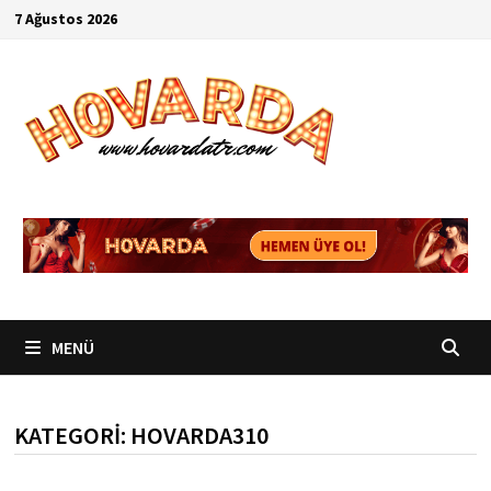
İçeriğe
7 Ağustos 2026
geç
MENÜ
KATEGORI:
HOVARDA310