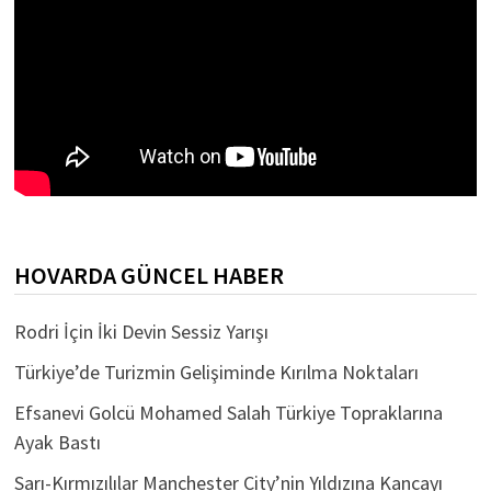
HOVARDA GÜNCEL HABER
Rodri İçin İki Devin Sessiz Yarışı
Türkiye’de Turizmin Gelişiminde Kırılma Noktaları
Efsanevi Golcü Mohamed Salah Türkiye Topraklarına
Ayak Bastı
Sarı-Kırmızılılar Manchester City’nin Yıldızına Kancayı