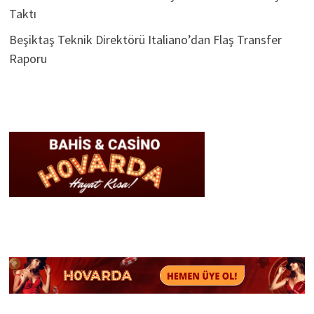
Taktı
Beşiktaş Teknik Direktörü Italiano’dan Flaş Transfer
Raporu