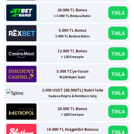
20.000 TL Bonus
TIKLA
+ 5.000 TL Bedava Bahis
5.000 TL Bonus
TIKLA
5.000 TL Bedava Bahis
12.000 TL Bonus
TIKLA
+ 120 Freespin
5.000 TL'ye Varan
TIKLA
%100 Nakit İade!
2.000 USDT (88.000TL) Nakit İade
TIKLA
Sadece Kripto & Kimliksiz Giriş
20.000 TL Bonus
TIKLA
+ 200 Freespin
10.000 TL Hoşgeldin Bonusu
TIKLA