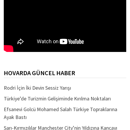
HOVARDA GÜNCEL HABER
Rodri İçin İki Devin Sessiz Yarışı
Türkiye’de Turizmin Gelişiminde Kırılma Noktaları
Efsanevi Golcü Mohamed Salah Türkiye Topraklarına
Ayak Bastı
Sarı-Kırmızılılar Manchester City’nin Yıldızına Kancayı