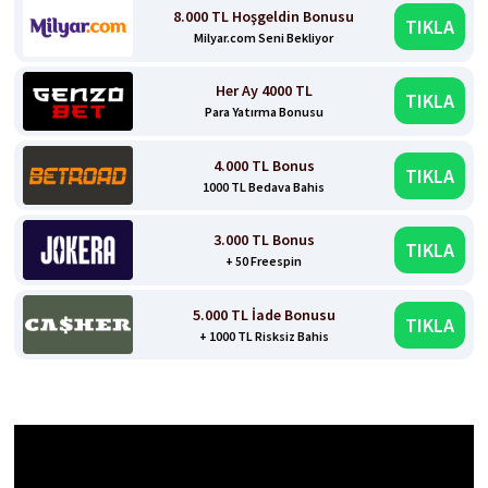
8.000 TL Hoşgeldin Bonusu
TIKLA
Milyar.com Seni Bekliyor
Her Ay 4000 TL
TIKLA
Para Yatırma Bonusu
4.000 TL Bonus
TIKLA
1000 TL Bedava Bahis
3.000 TL Bonus
TIKLA
+ 50 Freespin
5.000 TL İade Bonusu
TIKLA
+ 1000 TL Risksiz Bahis