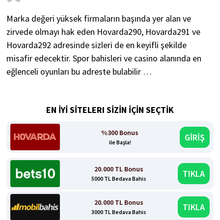
Marka değeri yüksek firmaların başında yer alan ve
zirvede olmayı hak eden Hovarda290, Hovarda291 ve
Hovarda292 adresinde sizleri de en keyifli şekilde
misafir edecektir. Spor bahisleri ve casino alanında en
eğlenceli oyunları bu adreste bulabilir …
EN İYİ SİTELERI SİZİN İÇİN SEÇTİK
%300 Bonus
GİRİŞ
ile Başla!
20.000 TL Bonus
TIKLA
5000 TL Bedava Bahis
20.000 TL Bonus
TIKLA
3000 TL Bedava Bahis