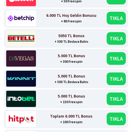
+ 50 Freespin
6.000 TL Hoş Geldin Bonusu
TIKLA
+ 80 Freespin
5050 TL Bonus
TIKLA
+ 500 TL Bedava Bahis
5.000 TL Bonus
TIKLA
+ 300 Freespin
5.000 TL Bonus
TIKLA
+ 500 TL Bedava Bahis
5.000 TL Bonus
TIKLA
+ 150 Freespin
Toplam 6.000 TL Bonus
TIKLA
+ 100 Freespin