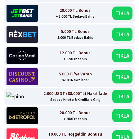
20.000 TL Bonus
TIKLA
+ 5.000 TL Bedava Bahis
5.000 TL Bonus
TIKLA
5.000 TL Bedava Bahis
12.000 TL Bonus
TIKLA
+ 120 Freespin
5.000 TL'ye Varan
TIKLA
%100 Nakit İade!
2.000 USDT (88.000TL) Nakit İade
TIKLA
Sadece Kripto & Kimliksiz Giriş
20.000 TL Bonus
TIKLA
+ 200 Freespin
10.000 TL Hoşgeldin Bonusu
TIKLA