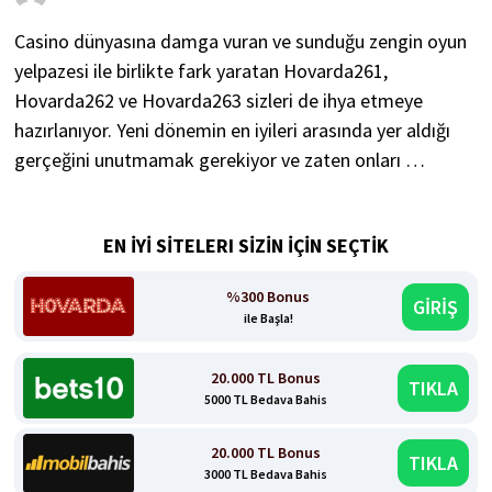
Casino dünyasına damga vuran ve sunduğu zengin oyun
yelpazesi ile birlikte fark yaratan Hovarda261,
Hovarda262 ve Hovarda263 sizleri de ihya etmeye
hazırlanıyor. Yeni dönemin en iyileri arasında yer aldığı
gerçeğini unutmamak gerekiyor ve zaten onları …
EN İYİ SİTELERI SİZİN İÇİN SEÇTİK
%300 Bonus
GİRİŞ
ile Başla!
20.000 TL Bonus
TIKLA
5000 TL Bedava Bahis
20.000 TL Bonus
TIKLA
3000 TL Bedava Bahis