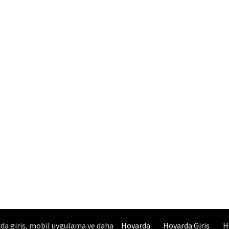
rda giriş, mobil uygulama ve daha
Hovarda
Hovarda Giriş
H