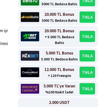
TIKLA
5000 TL Bedava Bahis
20.000 TL Bonus
TIKLA
3000 TL Bedava Bahis
n iyi
20.000 TL Bonus
TIKLA
+ 5.000 TL Bedava
Bahis
itesi
5.000 TL Bonus
TIKLA
5.000 TL Bedava Bahis
12.000 TL Bonus
TIKLA
+ 120 Freespin
5.000 TL'ye Varan
TIKLA
%100 Nakit İade!
2.000 USDT