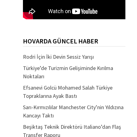
HOVARDA GÜNCEL HABER
Rodri İçin İki Devin Sessiz Yarışı
Türkiye’de Turizmin Gelişiminde Kırılma
Noktaları
Efsanevi Golcü Mohamed Salah Türkiye
Topraklarına Ayak Bastı
Sarı-Kırmızılılar Manchester City’nin Yıldızına
Kancayı Taktı
Beşiktaş Teknik Direktörü Italiano’dan Flaş
Transfer Raporu