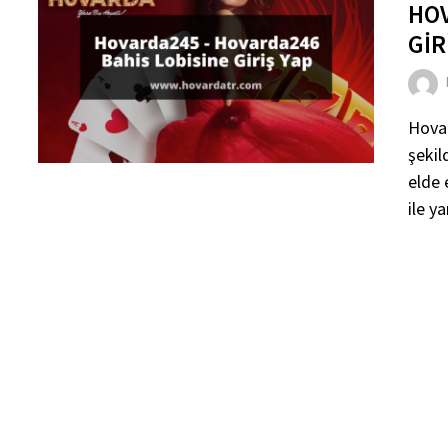
HOV
GIR
Hovar
şekil
elde 
ile y