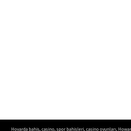
Hovarda bahis, casino, spor bahisleri, casino oyunları, Howa