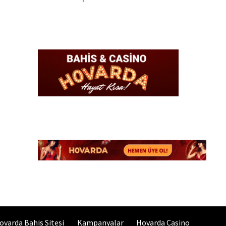
ovarda Bahis Sitesi
Kampanyalar
Hovarda Casino