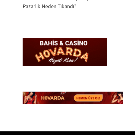
Pazarlık Neden Tıkandı?