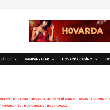
 SITESI
KAMPANYALAR
HOVARDA CASINO
HO
RDA221
/
HOVARDA
/
HOVARDA MOBIL YENI ADRES
/
HOVARDA SORUNSU
/
HOVARDA TV
/
HOVARDA222
/
HOVARDA223