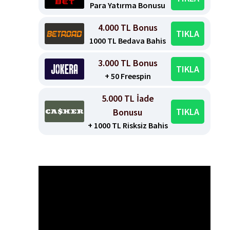
Para Yatırma Bonusu
4.000 TL Bonus
TIKLA
1000 TL Bedava Bahis
3.000 TL Bonus
TIKLA
+ 50 Freespin
5.000 TL İade
TIKLA
Bonusu
+ 1000 TL Risksiz Bahis