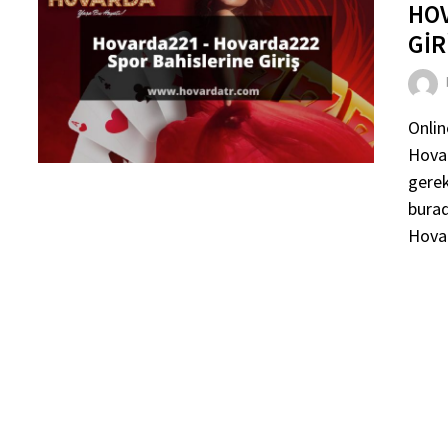
HOV
GIR
Onlin
Hovar
gerek
burad
Hova