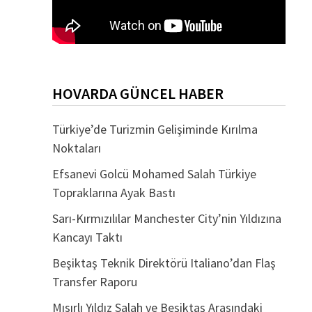
HOVARDA GÜNCEL HABER
Türkiye’de Turizmin Gelişiminde Kırılma
Noktaları
Efsanevi Golcü Mohamed Salah Türkiye
Topraklarına Ayak Bastı
Sarı-Kırmızılılar Manchester City’nin Yıldızına
Kancayı Taktı
Beşiktaş Teknik Direktörü Italiano’dan Flaş
Transfer Raporu
Mısırlı Yıldız Salah ve Beşiktaş Arasındaki