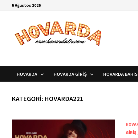
İçeriğe
6 Ağustos 2026
geç
HOVARDA
HOVARDA GIRIŞ
HOVARDA BAHIS
KATEGORI:
HOVARDA221
HOVA
GIRIŞ