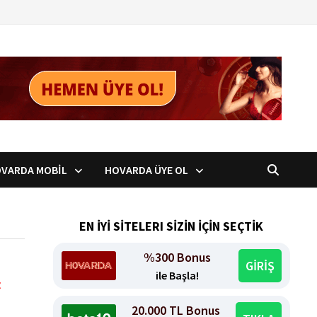
VARDA MOBIL
HOVARDA ÜYE OL
EN İYİ SİTELERI SİZİN İÇİN SEÇTİK
%300 Bonus
GİRİŞ
ile Başla!
Z
20.000 TL Bonus