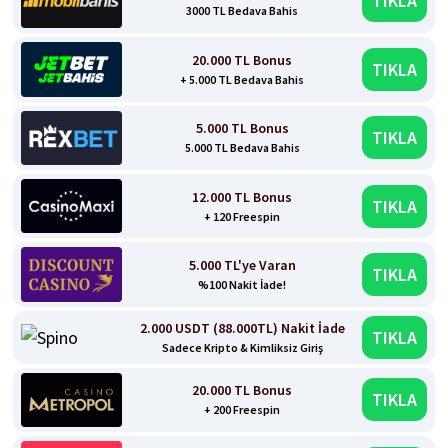
TIKLA
3000 TL Bedava Bahis
20.000 TL Bonus
TIKLA
+ 5.000 TL Bedava Bahis
5.000 TL Bonus
TIKLA
5.000 TL Bedava Bahis
12.000 TL Bonus
TIKLA
+ 120 Freespin
5.000 TL'ye Varan
TIKLA
%100 Nakit İade!
2.000 USDT (88.000TL) Nakit İade
TIKLA
Sadece Kripto & Kimliksiz Giriş
20.000 TL Bonus
TIKLA
+ 200 Freespin