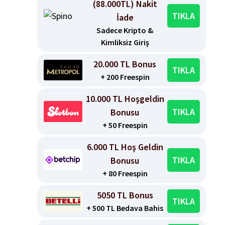
(88.000TL) Nakit
TIKLA
İade
Sadece Kripto &
Kimliksiz Giriş
20.000 TL Bonus
TIKLA
+ 200 Freespin
10.000 TL Hoşgeldin
TIKLA
Bonusu
+ 50 Freespin
6.000 TL Hoş Geldin
TIKLA
Bonusu
+ 80 Freespin
5050 TL Bonus
TIKLA
+ 500 TL Bedava Bahis