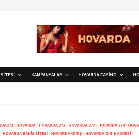
 SITESI
KAMPANYALAR
HOVARDA CASINO
HO
RDA272
/
HOVARDA
/
HOVARDA 272
/
HOVARDA 273
/
HOVARDA 274
/
HOVA
/
HOVARDA BAHIS SITESI
/
HOVARDA GIRIŞ
/
HOVARDA GIRIŞ ADRESI
/