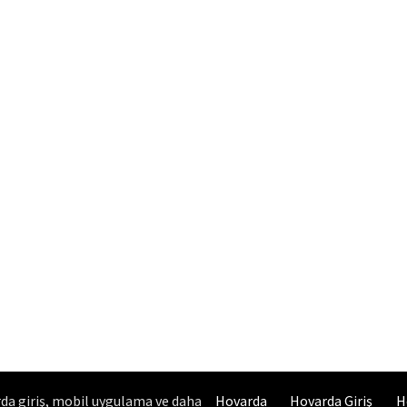
rda giriş, mobil uygulama ve daha
Hovarda
Hovarda Giriş
H