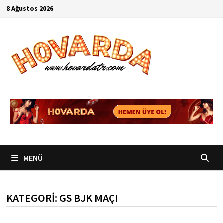
İçeriğe
8 Ağustos 2026
geç
MENÜ
KATEGORI:
GS BJK MAÇI