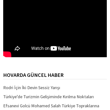
HOVARDA GÜNCEL HABER
Rodri İçin İki Devin Sessiz Yarışı
Türkiye’de Turizmin Gelişiminde Kırılma Noktaları
Efsanevi Golcü Mohamed Salah Türkiye Topraklarına