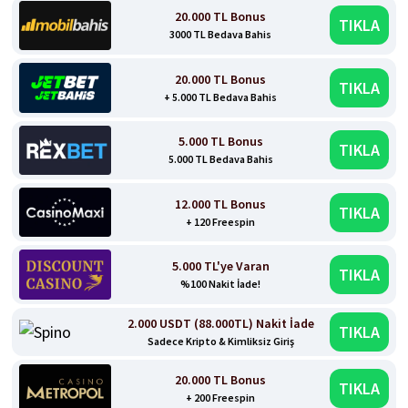
20.000 TL Bonus
TIKLA
3000 TL Bedava Bahis
20.000 TL Bonus
TIKLA
+ 5.000 TL Bedava Bahis
5.000 TL Bonus
TIKLA
5.000 TL Bedava Bahis
12.000 TL Bonus
TIKLA
+ 120 Freespin
5.000 TL'ye Varan
TIKLA
%100 Nakit İade!
2.000 USDT (88.000TL) Nakit İade
TIKLA
Sadece Kripto & Kimliksiz Giriş
20.000 TL Bonus
TIKLA
+ 200 Freespin