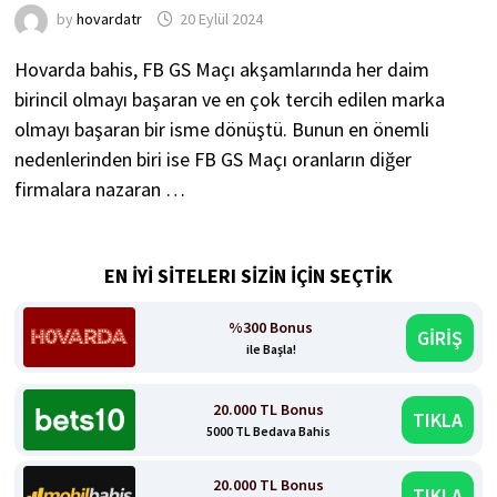
by
hovardatr
20 Eylül 2024
Hovarda bahis, FB GS Maçı akşamlarında her daim
birincil olmayı başaran ve en çok tercih edilen marka
olmayı başaran bir isme dönüştü. Bunun en önemli
nedenlerinden biri ise FB GS Maçı oranların diğer
firmalara nazaran …
EN İYİ SİTELERI SİZİN İÇİN SEÇTİK
%300 Bonus
GİRİŞ
ile Başla!
20.000 TL Bonus
TIKLA
5000 TL Bedava Bahis
20.000 TL Bonus
TIKLA