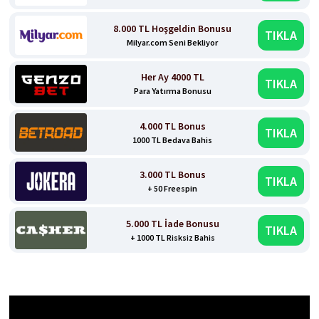
8.000 TL Hoşgeldin Bonusu
TIKLA
Milyar.com Seni Bekliyor
Her Ay 4000 TL
TIKLA
Para Yatırma Bonusu
4.000 TL Bonus
TIKLA
1000 TL Bedava Bahis
3.000 TL Bonus
TIKLA
+ 50 Freespin
5.000 TL İade Bonusu
TIKLA
+ 1000 TL Risksiz Bahis