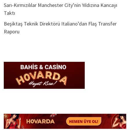
Sarı-Kırmızılılar Manchester City’nin Yıldızına Kancayı
Taktı
Beşiktaş Teknik Direktörü Italiano’dan Flaş Transfer
Raporu