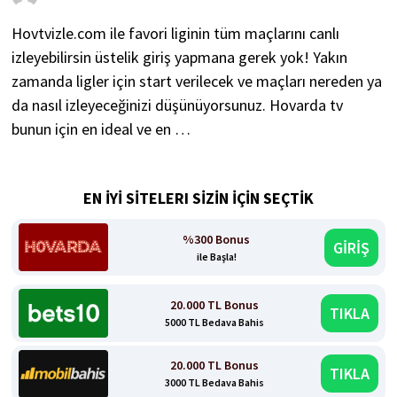
Hovtvizle.com ile favori liginin tüm maçlarını canlı
izleyebilirsin üstelik giriş yapmana gerek yok! Yakın
zamanda ligler için start verilecek ve maçları nereden ya
da nasıl izleyeceğinizi düşünüyorsunuz. Hovarda tv
bunun için en ideal ve en …
EN İYİ SİTELERI SİZİN İÇİN SEÇTİK
%300 Bonus
GİRİŞ
ile Başla!
20.000 TL Bonus
TIKLA
5000 TL Bedava Bahis
20.000 TL Bonus
TIKLA
3000 TL Bedava Bahis