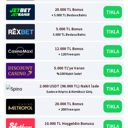
20.000 TL Bonus
TIKLA
+ 5.000 TL Bedava Bahis
5.000 TL Bonus
TIKLA
5.000 TL Bedava Bahis
12.000 TL Bonus
TIKLA
+ 120 Freespin
5.000 TL'ye Varan
TIKLA
%100 Nakit İade!
2.000 USDT (96.000 TL) Nakit İade
TIKLA
Sadece Kripto & Kimliksiz Giriş
20.000 TL Bonus
TIKLA
+ 200 Freespin
10.000 TL Hoşgeldin Bonusu
TIKLA