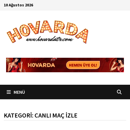
İçeriğe
10 Ağustos 2026
geç
MENÜ
KATEGORI:
CANLI MAÇ İZLE