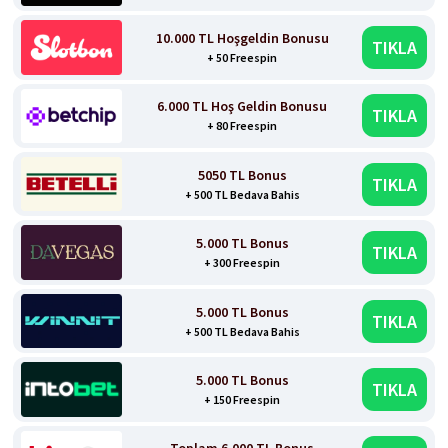
10.000 TL Hoşgeldin Bonusu
TIKLA
+ 50 Freespin
6.000 TL Hoş Geldin Bonusu
TIKLA
+ 80 Freespin
5050 TL Bonus
TIKLA
+ 500 TL Bedava Bahis
5.000 TL Bonus
TIKLA
+ 300 Freespin
5.000 TL Bonus
TIKLA
+ 500 TL Bedava Bahis
5.000 TL Bonus
TIKLA
+ 150 Freespin