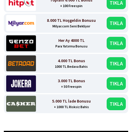
Toplam 6.000 TL Bonus
TIKLA
+ 100 Freespin
8.000 TL Hoşgeldin Bonusu
TIKLA
Milyar.com Seni Bekliyor
Her Ay 4000 TL
TIKLA
Para Yatırma Bonusu
4.000 TL Bonus
TIKLA
1000 TL Bedava Bahis
3.000 TL Bonus
TIKLA
+ 50 Freespin
5.000 TL İade Bonusu
TIKLA
+ 1000 TL Risksiz Bahis