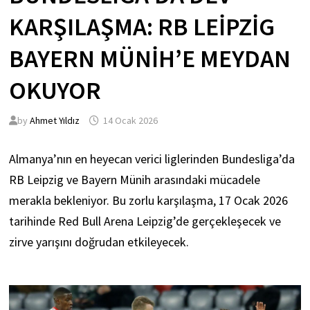
KARŞILAŞMA: RB LEIPZIG
BAYERN MÜNIH’E MEYDAN
OKUYOR
by
Ahmet Yıldız
14 Ocak 2026
Almanya’nın en heyecan verici liglerinden Bundesliga’da
RB Leipzig ve Bayern Münih arasındaki mücadele
merakla bekleniyor. Bu zorlu karşılaşma, 17 Ocak 2026
tarihinde Red Bull Arena Leipzig’de gerçekleşecek ve
zirve yarışını doğrudan etkileyecek.