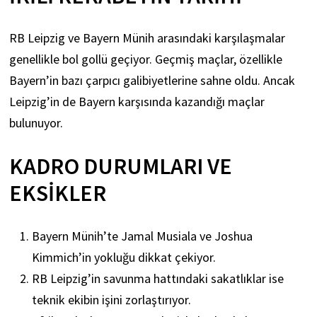
RB Leipzig ve Bayern Münih arasındaki karşılaşmalar
genellikle bol gollü geçiyor. Geçmiş maçlar, özellikle
Bayern’in bazı çarpıcı galibiyetlerine sahne oldu. Ancak
Leipzig’in de Bayern karşısında kazandığı maçlar
bulunuyor.
KADRO DURUMLARI VE
EKSIKLER
Bayern Münih’te Jamal Musiala ve Joshua
Kimmich’in yokluğu dikkat çekiyor.
RB Leipzig’in savunma hattındaki sakatlıklar ise
teknik ekibin işini zorlaştırıyor.