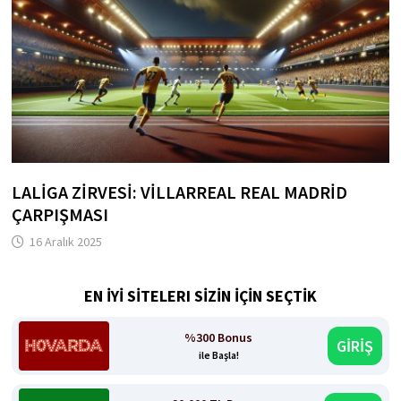
LALIGA ZIRVESI: VILLARREAL REAL MADRID
ÇARPIŞMASI
16 Aralık 2025
EN İYİ SİTELERI SİZİN İÇİN SEÇTİK
%300 Bonus
GİRİŞ
ile Başla!