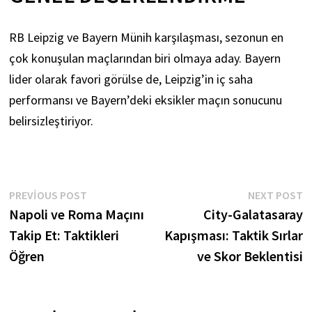
RB Leipzig ve Bayern Münih karşılaşması, sezonun en
çok konuşulan maçlarından biri olmaya aday. Bayern
lider olarak favori görülse de, Leipzig’in iç saha
performansı ve Bayern’deki eksikler maçın sonucunu
belirsizleştiriyor.
YAZI
Previous
N
PREVIOUS POST
NEXT POST
post:
p
Napoli ve Roma Maçını
City-Galatasaray
GEZINMESI
Takip Et: Taktikleri
Kapışması: Taktik Sırlar
Öğren
ve Skor Beklentisi