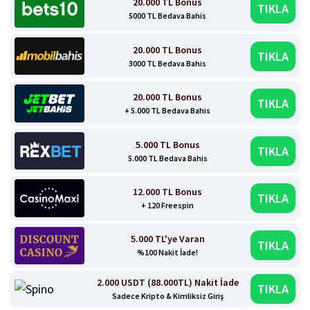
20.000 TL Bonus
TIKLA
5000 TL Bedava Bahis
20.000 TL Bonus
TIKLA
3000 TL Bedava Bahis
20.000 TL Bonus
TIKLA
+ 5.000 TL Bedava Bahis
5.000 TL Bonus
TIKLA
5.000 TL Bedava Bahis
12.000 TL Bonus
TIKLA
+ 120 Freespin
5.000 TL'ye Varan
TIKLA
%100 Nakit İade!
2.000 USDT (88.000TL) Nakit İade
TIKLA
Sadece Kripto & Kimliksiz Giriş