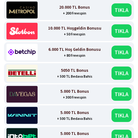
20.000 TL Bonus
TIKLA
+ 200 Freespin
10.000 TL Hoşgeldin Bonusu
TIKLA
+ 50 Freespin
6.000 TL Hoş Geldin Bonusu
TIKLA
+ 80 Freespin
5050 TL Bonus
TIKLA
+ 500 TL Bedava Bahis
5.000 TL Bonus
TIKLA
+ 300 Freespin
5.000 TL Bonus
TIKLA
+ 500 TL Bedava Bahis
5.000 TL Bonus
TIKLA