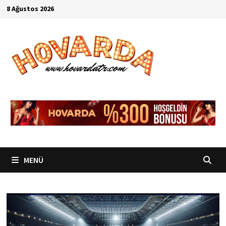
İçeriğe
8 Ağustos 2026
geç
MENÜ