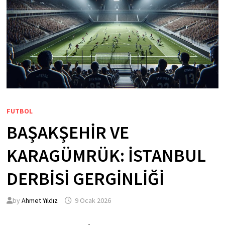
FUTBOL
BAŞAKŞEHIR VE
KARAGÜMRÜK: İSTANBUL
DERBISI GERGINLIĞI
by
Ahmet Yıldız
9 Ocak 2026