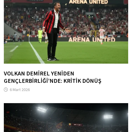
VOLKAN DEMIREL YENIDEN
GENÇLERBIRLIĞI’NDE: KRITIK DÖNÜŞ
6 Mart 2026