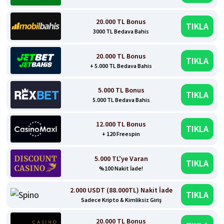
20.000 TL Bonus
TIKLA
3000 TL Bedava Bahis
20.000 TL Bonus
TIKLA
+ 5.000 TL Bedava Bahis
5.000 TL Bonus
TIKLA
5.000 TL Bedava Bahis
12.000 TL Bonus
TIKLA
+ 120 Freespin
5.000 TL'ye Varan
TIKLA
%100 Nakit İade!
2.000 USDT (88.000TL) Nakit İade
TIKLA
Sadece Kripto & Kimliksiz Giriş
20.000 TL Bonus