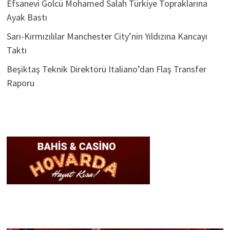
Efsanevi Golcü Mohamed Salah Türkiye Topraklarına
Ayak Bastı
Sarı-Kırmızılılar Manchester City’nin Yıldızına Kancayı
Taktı
Beşiktaş Teknik Direktörü Italiano’dan Flaş Transfer
Raporu