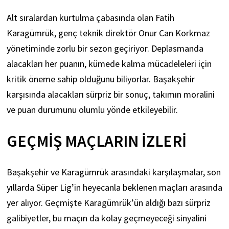
Alt sıralardan kurtulma çabasında olan Fatih
Karagümrük, genç teknik direktör Onur Can Korkmaz
yönetiminde zorlu bir sezon geçiriyor. Deplasmanda
alacakları her puanın, kümede kalma mücadeleleri için
kritik öneme sahip olduğunu biliyorlar. Başakşehir
karşısında alacakları sürpriz bir sonuç, takımın moralini
ve puan durumunu olumlu yönde etkileyebilir.
GEÇMIŞ MAÇLARIN İZLERI
Başakşehir ve Karagümrük arasındaki karşılaşmalar, son
yıllarda Süper Lig’in heyecanla beklenen maçları arasında
yer alıyor. Geçmişte Karagümrük’ün aldığı bazı sürpriz
galibiyetler, bu maçın da kolay geçmeyeceği sinyalini