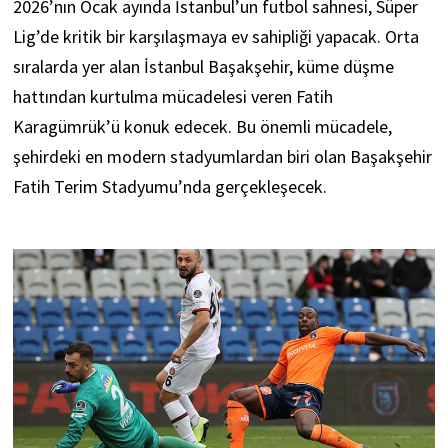
2026’nın Ocak ayında İstanbul’un futbol sahnesi, Süper
Lig’de kritik bir karşılaşmaya ev sahipliği yapacak. Orta
sıralarda yer alan İstanbul Başakşehir, küme düşme
hattından kurtulma mücadelesi veren Fatih
Karagümrük’ü konuk edecek. Bu önemli mücadele,
şehirdeki en modern stadyumlardan biri olan Başakşehir
Fatih Terim Stadyumu’nda gerçekleşecek.