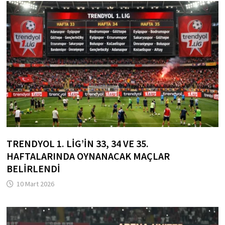
TRENDYOL 1. LIG’IN 33, 34 VE 35.
HAFTALARINDA OYNANACAK MAÇLAR
BELIRLENDI
10 Mart 2026