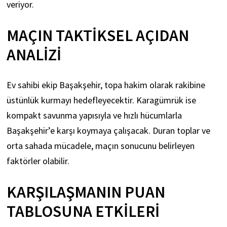
veriyor.
MAÇIN TAKTIKSEL AÇIDAN
ANALIZI
Ev sahibi ekip Başakşehir, topa hakim olarak rakibine
üstünlük kurmayı hedefleyecektir. Karagümrük ise
kompakt savunma yapısıyla ve hızlı hücumlarla
Başakşehir’e karşı koymaya çalışacak. Duran toplar ve
orta sahada mücadele, maçın sonucunu belirleyen
faktörler olabilir.
KARŞILAŞMANIN PUAN
TABLOSUNA ETKILERI