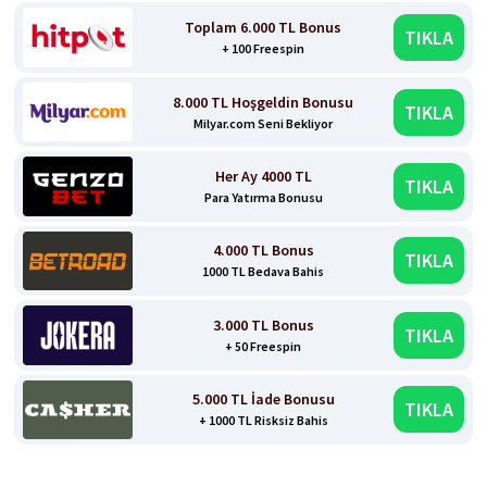
Toplam 6.000 TL Bonus
TIKLA
+ 100 Freespin
8.000 TL Hoşgeldin Bonusu
TIKLA
Milyar.com Seni Bekliyor
Her Ay 4000 TL
TIKLA
Para Yatırma Bonusu
4.000 TL Bonus
TIKLA
1000 TL Bedava Bahis
3.000 TL Bonus
TIKLA
+ 50 Freespin
5.000 TL İade Bonusu
TIKLA
+ 1000 TL Risksiz Bahis