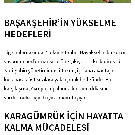
BAŞAKŞEHIR’IN YÜKSELME
HEDEFLERI
Lig sıralamasında 7. olan İstanbul Başakşehir, bu sezon
savunma performansı ile öne çıkıyor. Teknik direktör
Nuri Şahin yönetimindeki takım, iç saha avantajını
kullanarak üst sıralara yaklaşmak hedefinde. Bu
karşılaşma, Avrupa kupalarına katılım iddiasını
sürdürmeleri için büyük önem taşıyor.
KARAGÜMRÜK İÇIN HAYATTA
KALMA MÜCADELESI