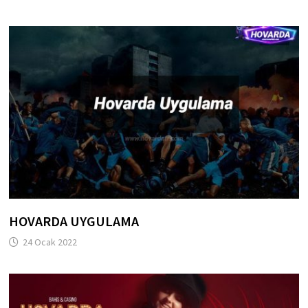
HOVARDA UYGULAMA
24 Ocak 2022