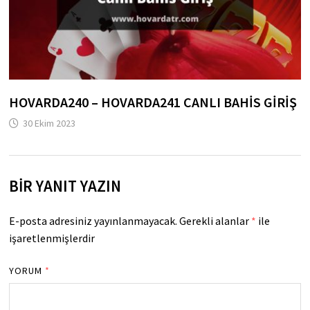
HOVARDA240 – HOVARDA241 CANLI BAHIS GIRIŞ
30 Ekim 2023
BIR YANIT YAZIN
E-posta adresiniz yayınlanmayacak.
Gerekli alanlar
*
ile
işaretlenmişlerdir
YORUM
*