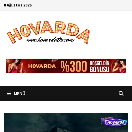
İçeriğe
8 Ağustos 2026
geç
MENÜ