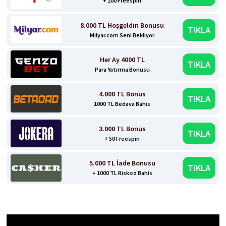
+ 100 Freespin
8.000 TL Hoşgeldin Bonusu
TIKLA
Milyar.com Seni Bekliyor
Her Ay 4000 TL
TIKLA
Para Yatırma Bonusu
4.000 TL Bonus
TIKLA
1000 TL Bedava Bahis
3.000 TL Bonus
TIKLA
+ 50 Freespin
5.000 TL İade Bonusu
TIKLA
+ 1000 TL Risksiz Bahis