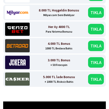
8.000 TL Hoşgeldin Bonusu
TIKLA
Milyar.com Seni Bekliyor
Her Ay 4000 TL
TIKLA
Para Yatırma Bonusu
4.000 TL Bonus
TIKLA
1000 TL Bedava Bahis
3.000 TL Bonus
TIKLA
+ 50 Freespin
5.000 TL İade Bonusu
TIKLA
+ 1000 TL Risksiz Bahis