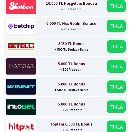
10.000 TL Hoşgeldin Bonusu
TIKLA
+ 50 Freespin
6.000 TL Hoş Geldin Bonusu
TIKLA
+ 80 Freespin
5050 TL Bonus
TIKLA
+ 500 TL Bedava Bahis
5.000 TL Bonus
TIKLA
+ 300 Freespin
5.000 TL Bonus
TIKLA
+ 500 TL Bedava Bahis
5.000 TL Bonus
TIKLA
+ 150 Freespin
Toplam 6.000 TL Bonus
TIKLA
+ 100 Freespin