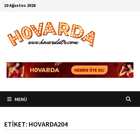
İçeriğe
10 Ağustos 2026
geç
MENÜ
ETIKET:
HOVARDA204