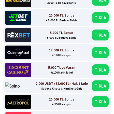
TIKLA
3000 TL Bedava Bahis
20.000 TL Bonus
TIKLA
+ 5.000 TL Bedava Bahis
5.000 TL Bonus
TIKLA
5.000 TL Bedava Bahis
12.000 TL Bonus
TIKLA
+ 120 Freespin
5.000 TL'ye Varan
TIKLA
%100 Nakit İade!
2.000 USDT (88.000TL) Nakit İade
TIKLA
Sadece Kripto & Kimliksiz Giriş
20.000 TL Bonus
TIKLA
+ 200 Freespin