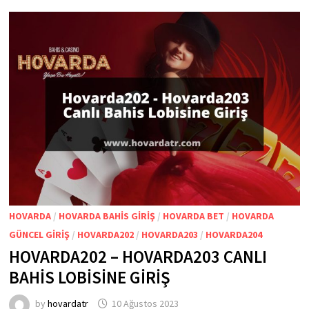
HOVARDA
/
HOVARDA BAHIS GIRIŞ
/
HOVARDA BET
/
HOVARDA
GÜNCEL GIRIŞ
/
HOVARDA202
/
HOVARDA203
/
HOVARDA204
HOVARDA202 – HOVARDA203 CANLI
BAHIS LOBISINE GIRIŞ
by
hovardatr
10 Ağustos 2023