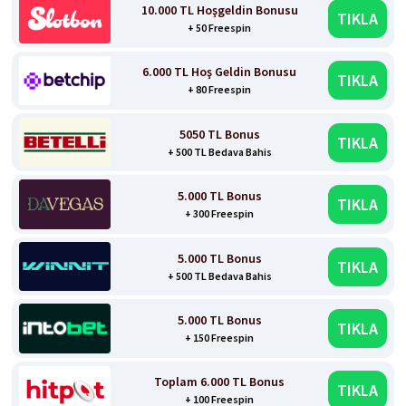
10.000 TL Hoşgeldin Bonusu
TIKLA
+ 50 Freespin
6.000 TL Hoş Geldin Bonusu
TIKLA
+ 80 Freespin
5050 TL Bonus
TIKLA
+ 500 TL Bedava Bahis
5.000 TL Bonus
TIKLA
+ 300 Freespin
5.000 TL Bonus
TIKLA
+ 500 TL Bedava Bahis
5.000 TL Bonus
TIKLA
+ 150 Freespin
Toplam 6.000 TL Bonus
TIKLA
+ 100 Freespin