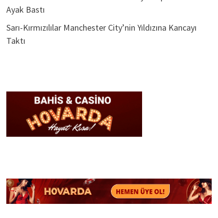
Ayak Bastı
Sarı-Kırmızılılar Manchester City’nin Yıldızına Kancayı
Taktı