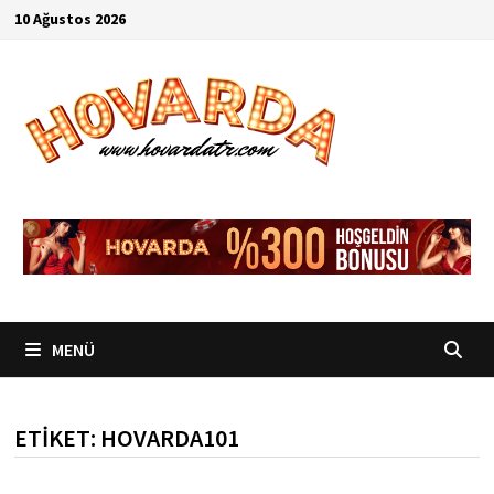
İçeriğe
10 Ağustos 2026
geç
MENÜ
ETIKET:
HOVARDA101