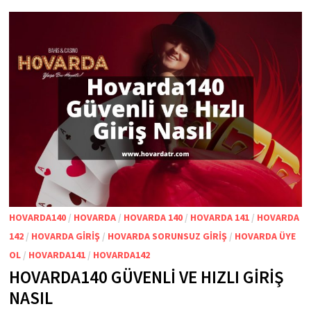
HOVARDA140
/
HOVARDA
/
HOVARDA 140
/
HOVARDA 141
/
HOVARDA
142
/
HOVARDA GIRIŞ
/
HOVARDA SORUNSUZ GIRIŞ
/
HOVARDA ÜYE
OL
/
HOVARDA141
/
HOVARDA142
HOVARDA140 GÜVENLI VE HIZLI GIRIŞ
NASIL