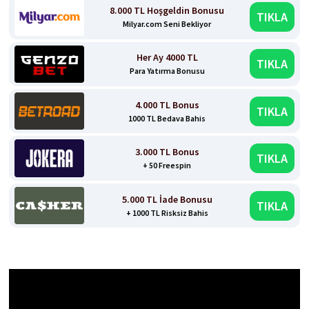
8.000 TL Hoşgeldin Bonusu
TIKLA
Milyar.com Seni Bekliyor
Her Ay 4000 TL
TIKLA
Para Yatırma Bonusu
4.000 TL Bonus
TIKLA
1000 TL Bedava Bahis
3.000 TL Bonus
TIKLA
+ 50 Freespin
5.000 TL İade Bonusu
TIKLA
+ 1000 TL Risksiz Bahis