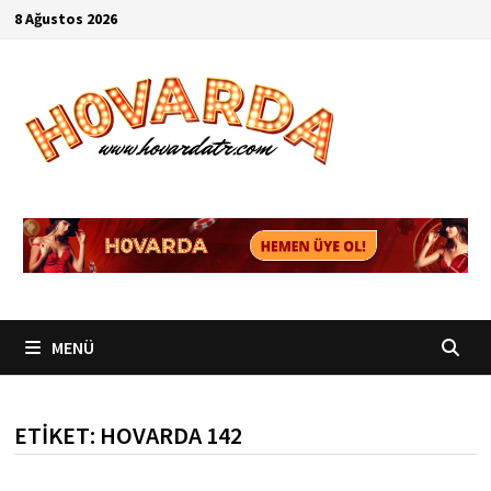
İçeriğe
8 Ağustos 2026
geç
MENÜ
ETIKET:
HOVARDA 142