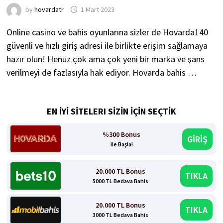
by
hovardatr
1 Mart 2023
Online casino ve bahis oyunlarına sizler de Hovarda140
güvenli ve hızlı giriş adresi ile birlikte erişim sağlamaya
hazır olun! Henüz çok ama çok yeni bir marka ve şans
verilmeyi de fazlasıyla hak ediyor. Hovarda bahis …
EN İYİ SİTELERI SİZİN İÇİN SEÇTİK
%300 Bonus
GİRİŞ
ile Başla!
20.000 TL Bonus
TIKLA
5000 TL Bedava Bahis
20.000 TL Bonus
TIKLA
3000 TL Bedava Bahis