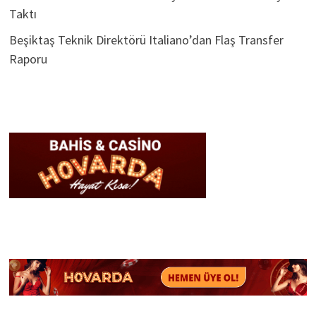
Taktı
Beşiktaş Teknik Direktörü Italiano’dan Flaş Transfer
Raporu